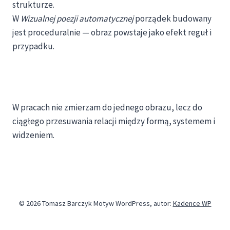
strukturze.
W
Wizualnej poezji automatycznej
porządek budowany
jest proceduralnie — obraz powstaje jako efekt reguł i
przypadku.
W pracach nie zmierzam do jednego obrazu, lecz do
ciągłego przesuwania relacji między formą, systemem i
widzeniem.
© 2026 Tomasz Barczyk Motyw WordPress, autor:
Kadence WP