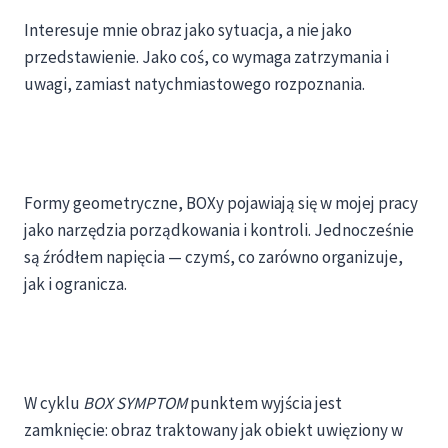
Interesuje mnie obraz jako sytuacja, a nie jako
przedstawienie. Jako coś, co wymaga zatrzymania i
uwagi, zamiast natychmiastowego rozpoznania.
Formy geometryczne, BOXy pojawiają się w mojej pracy
jako narzędzia porządkowania i kontroli. Jednocześnie
są źródłem napięcia — czymś, co zarówno organizuje,
jak i ogranicza.
W cyklu
BOX SYMPTOM
punktem wyjścia jest
zamknięcie: obraz traktowany jak obiekt uwięziony w